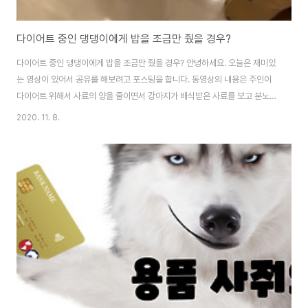
다이어트 중인 댕댕이에게 밥을 조금만 줬을 경우?
다이어트 중인 댕댕이에게 밥을 조금만 줬을 경우? 안녕하세요. 오늘은 재미있
는 영상이 있어서 공유를 해보려고 포스팅을 합니다. 동영상의 내용은 주인이
다이어트 위해서 사료의 양을 줄이면서 강아지가 배식받은 사료를 보고 분노를
참지 못하고 폭발하는 모습의 영상입니다. 해당 영상은 틱톡에서 1천9백만 개
2020. 11. 8.
이상의 조회 수를 기록하며 큰 인기를 끌고 있습니다. 저 또한 동영상을 보고 너
무 귀엽고, 재미있었네요~~~ 한번 웃어보고 하루를 재미있게 시작해 보아요
~~ www.youtube.com/watch?
v=mKntMyeYVmw&feature=emb_logo