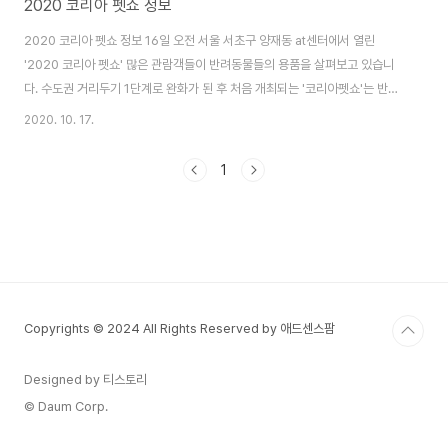
2020 코리아 펫쇼 정보
2020 코리아 펫쇼 정보 16일 오전 서울 서초구 양재동 at센터에서 열린
'2020 코리아 펫쇼' 많은 관람객들이 반려동물들의 용품을 살펴보고 있습니
다. 수도권 거리두기 1단계로 완화가 된 후 처음 개최되는 '코리아펫쇼'는 반려
동물과 함께 입장해 다양한 종류의 사료, 간식, 용품 등을 볼 수 있으며 영양학
2020. 10. 17.
세미나 등 부대행사도 관람이 가능합니다.
1
Copyrights © 2024 All Rights Reserved by 애드센스팜
Designed by 티스토리
© Daum Corp.