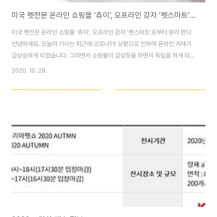
미국 펫전문 온라인 쇼핑몰 ‘츄이’, 오프라인 강자 ‘펫스마트’로부터 분리 한다
미국 펫전문 온라인 쇼핑몰 ‘츄이’, 오프라인 강자 ‘펫스마트’로부터 분리 한다
안녕하세요. 오늘의 기사는 최근에 코로나19 상황으로 인하여 온라인 거래가
급상승하게 되었습니다. 그러면서 쇼핑몰이 급성장을 하면서 독립을 하게 되었
다는 소식을 알려 드립니다. 미국의 반려동물 전문 온라인 쇼핑몰 1위인 '츄
2020. 10. 28.
이'가 미국 반려동물 오프라인 강자 '펫스마트'로부터 분리가 된다고 합니다.
2017년 4월 펫스마트는 츄이를 인수하며 일부 브랜드(동물사료, 간식 및 기
타 용품)의 전자상거래를 포기하게 만들었지만 최근 코로나19 사태로 인해 온
라인 거래가 급상승함에 따라 자본이 재확보되면서 다시 분할하게 되었다고 합
니다. 자세한 뉴스 내용은 www.koreadognews.co.kr/news/view.php?
no=3403..