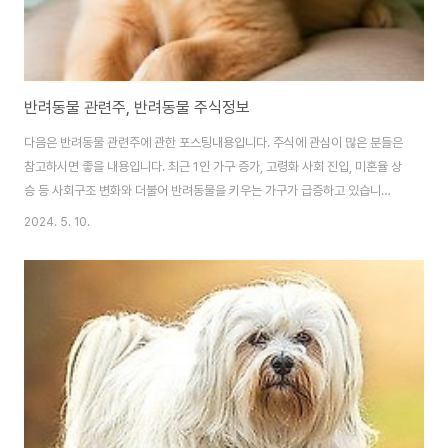
반려동물 관련주, 반려동물 주식정보
다음은 반려동물 관련주에 관한 포스팅내용입니다. 주식에 관심이 많은 분들은
참고하시면 좋을 내용입니다. 최근 1인 가구 증가, 고령화 사회 진입, 미혼율 상
승 등 사회구조 변화와 더불어 반려동물을 키우는 가구가 급증하고 있습니
다. 이에 따라 반려동물 관련 산업은 꾸준히 성장하고 있으며, 이와 더불어 관
2024. 5. 10.
련 주식들의 시가총액 또한 급격히 증가하고 있습니다. 이글벳 (044960)이
글벳은 반려동물 사업을 영위 중인 기업으로 프리미엄 사료와 유산균 등을 유
통하고 있습니다.1970년 10월 5일에 개인기업인 이글케미칼공업사를 설립하
였으며, 1983년 12월 6일에 주식회사 이글케미칼 법인으로 전환되었습니다.
동사는 동물약품 제조, 판매를 영위하며 부동산 임대업과 통신판매업, 전자상
거래 등의 사업도 함께 진행하고..