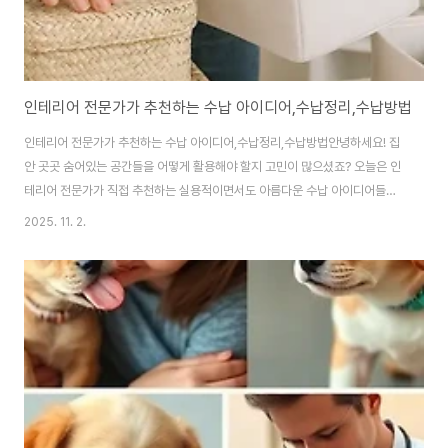
인테리어 전문가가 추천하는 수납 아이디어,수납정리,수납방법
인테리어 전문가가 추천하는 수납 아이디어,수납정리,수납방법안녕하세요! 집
안 곳곳 숨어있는 공간들을 어떻게 활용해야 할지 고민이 많으셨죠? 오늘은 인
테리어 전문가가 직접 추천하는 실용적이면서도 아름다운 수납 아이디어들을
여러분께 소개하려 합니다. 지저분한 공간은 스트레스를 유발하고, 물건을 찾
2025. 11. 2.
기 어렵게 만듭니다. 하지만 효과적인 수납은 공간의 가치를 높이고, 여러분의
삶의 질을 향상시킬 수 있습니다.이 글을 통해 여러분의 집을 더욱 깔끔하고 효
율적인 공간으로 변화시킬 수 있는 다양한 팁과 전문가의 노하우를 얻어가시길
바랍니다. 지금부터 여러분의 수납 고민을 해결해 줄 인테리어 전문가의 비밀
병기를 공개합니다! 왜 수납 아이디어가 중요할까요?집은 단순히 잠을 자는 공
간을 넘어, 우리의 삶과 휴식이 공존하..