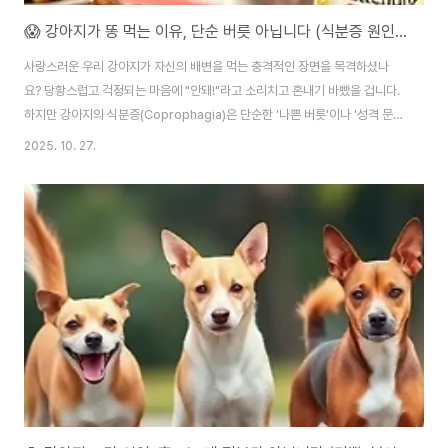
😱 강아지가 똥 먹는 이유, 단순 버릇 아닙니다 (식분증 원인과 해결책 5단계)
사랑스러운 우리 강아지가 자신의 배변을 먹는 충격적인 장면을 목격하셨나
요? 당황스럽고 걱정되는 마음에 "안돼!"라고 소리치고 혼내기 바빴을 겁니다.
하지만 강아지의 식분증(Coprophagia)은 단순한 '나쁜 버릇'이나 '성격 문
제'가 아닙니다.이는 아이가 보내는 건강 혹은 심리 상태에 대한 강력한 'SOS
2025. 10. 27.
신호'일 수 있습니다. 이 신호를 무시하고 윽박지르기만 한다면, 아이는 보호자
몰래 숨어서 똥을 먹는 등 문제는 더욱 심각해질 뿐입니다.이 글은 식분증 때문
에 좌절하고 있는 보호자님들을 위한 근본적인 해결책입니다. 우리 강아지가
왜 똥을 먹는지, 그 숨겨진 5가지 진짜 이유를 파헤치고, 더 이상 혼내지 않고도
이 행동을 멈추게 할 수 있는 과학적이고 효과적인 5단계 솔루션을 제시합니
다. PART ..