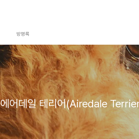
방명록
데일 테리어(Airedale Terrier