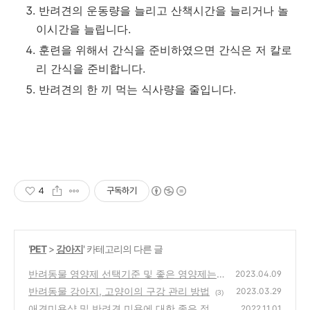
반려견의 운동량을 늘리고 산책시간을 늘리거나 놀
이시간을 늘립니다.
훈련을 위해서 간식을 준비하였으면 간식은 저 칼로
리 간식을 준비합니다.
반려견의 한 끼 먹는 식사량을 줄입니다.
4
구독하기
'
PET
>
강아지
' 카테고리의 다른 글
반려동물 영양제 선택기준 및 좋은 영양제는?
2023.04.09
반려동물 강아지, 고양이의 구강 관리 방법
(0)
2023.03.29
(3)
애견미용샵 및 반려견 미용에 대한 좋은 정보
2022.11.01