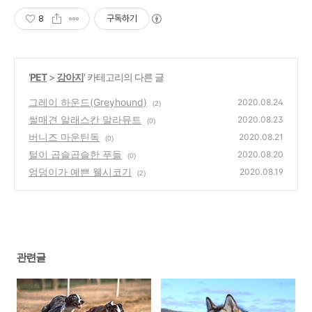
8
구독하기
'
PET
>
강아지
' 카테고리의 다른 글
그레이 하운드(Greyhound)
2020.08.24
(2)
썰매견 알래스칸 말라뮤트
2020.08.23
(0)
버니즈 마운틴독
2020.08.21
(0)
털이 곱슬곱슬한 푸들
2020.08.20
(0)
엉덩이가 예쁜 웰시코기
2020.08.19
(2)
관련글