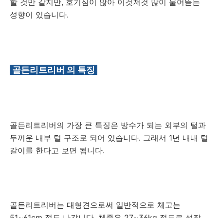
할 것만 같지만, 호기심이 많아 이것저것 많이 물어뜯는
성향이 있습니다.
골든리트리버 의 특징
골든리트리버의 가장 큰 특징은 방수가 되는 외부의 털과
두꺼운 내부 털 구조로 되어 있습니다. 그래서 1년 내내 털
갈이를 한다고 보면 됩니다.
골든리트리버는 대형견으로써 일반적으로 체고는
51~61cm 정도 나갑니다. 체중은 27~36kg 정도로 성장