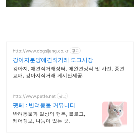
http://www.dogsijang.co.kr
광고
강아지분양애견직거래 도그시장
강아지, 애견직거래장터, 애완견상식 및 사진, 종견
교배, 강아지직거래 게시판제공.
http://www.petfe.net
광고
펫페 : 반려동물 커뮤니티
반려동물과 일상의 행복, 블로그,
케어정보, 나눔이 있는 곳.