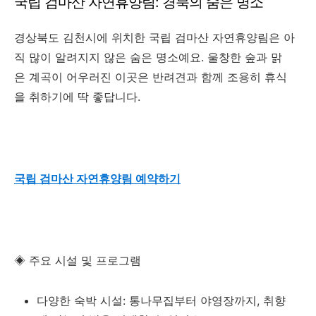
국립 검마산 자연휴양림: 경북의 숨은 명소
경상북도 김천시에 위치한 국립 검마산 자연휴양림은 아
직 많이 알려지지 않은 숨은 명소예요. 울창한 숲과 맑
은 계곡이 어우러진 이곳은 반려견과 함께 조용히 휴식
을 취하기에 딱 좋답니다.
국립 검마산 자연휴양림 예약하기
◈ 주요 시설 및 프로그램
다양한 숙박 시설: 통나무집부터 야영장까지, 취향