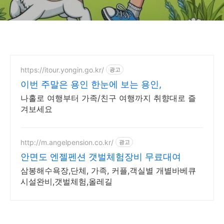
https://itour.yongin.go.kr/
광고
이번 주말은 용인 한눈에 보는 용인,
나홀로 여행부터 가족/친구 여행까지 취향대로 즐
겨보세요
http://m.angelpension.co.kr/
광고
안면도 엔젤펜션 갯벌체험장비 무료대여
삼봉해수욕장,단체, 가족, 커플,객실별 개별바베큐
시설완비,갯벌체험,올레길