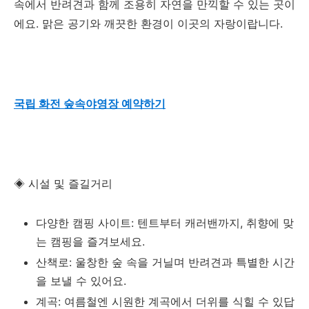
속에서 반려견과 함께 조용히 자연을 만끽할 수 있는 곳이
에요. 맑은 공기와 깨끗한 환경이 이곳의 자랑이랍니다.
국립 화전 숲속야영장 예약하기
◈ 시설 및 즐길거리
다양한 캠핑 사이트: 텐트부터 캐러밴까지, 취향에 맞
는 캠핑을 즐겨보세요.
산책로: 울창한 숲 속을 거닐며 반려견과 특별한 시간
을 보낼 수 있어요.
계곡: 여름철엔 시원한 계곡에서 더위를 식힐 수 있답