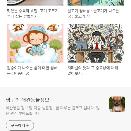
맛있는 수육의 비밀: 고기 고르기
물고기 꿈해몽 : 물고기가 나오는
부터 삶는 방법까지
꿈 : 물고기 꿈
원숭이가 나오는 꿈에 대한 꿈해
워라벨의 뜻과 그 중요성에 대해
몽 : 원숭이 꿈
알아보자!
짱구의 애완동물정보
애완동물 정보 및 각종 생활정보를 다루는 블로그 입니다. 많
은 관심 부탁드립니다.
구독하기