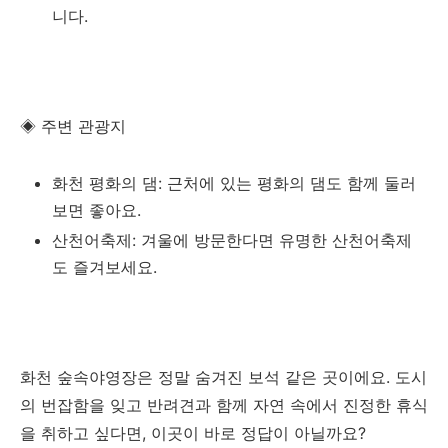
니다.
◈ 주변 관광지
화천 평화의 댐: 근처에 있는 평화의 댐도 함께 둘러
보면 좋아요.
산천어축제: 겨울에 방문한다면 유명한 산천어축제
도 즐겨보세요.
화천 숲속야영장은 정말 숨겨진 보석 같은 곳이에요. 도시
의 번잡함을 잊고 반려견과 함께 자연 속에서 진정한 휴식
을 취하고 싶다면, 이곳이 바로 정답이 아닐까요?