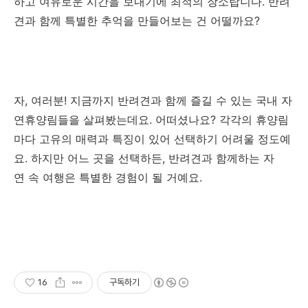
하고 여유로운 시간을 보내기에 최적의 장소랍니다. 반려
견과 함께 특별한 추억을 만들어보는 건 어떨까요?
자, 여러분! 지금까지 반려견과 함께 즐길 수 있는 국내 자
연휴양림들을 살펴봤는데요. 어떠셨나요? 각각의 휴양림
마다 고유의 매력과 특징이 있어 선택하기 어려울 정도예
요. 하지만 어느 곳을 선택하든, 반려견과 함께하는 자
연 속 여행은 특별한 경험이 될 거예요.
16
구독하기