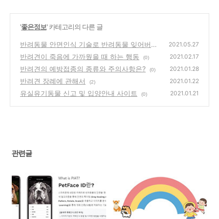
'
좋은정보
' 카테고리의 다른 글
반려동물 안면인식 기술로 반려동물 잊어버릴
2021.05.27
걱정 NO~
반려견이 죽음에 가까웠을 때 하는 행동
(0)
2021.02.17
(0)
반려견의 예방접종의 종류와 주의사항은?
2021.01.28
(0)
반려견 장례에 관해서
2021.01.22
(2)
유실유기동물 신고 및 입양안내 사이트
2021.01.21
(0)
관련글