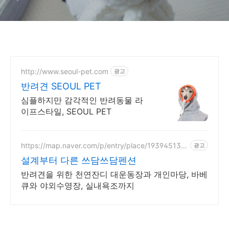
http://www.seoul-pet.com
광고
반려견 SEOUL PET
심플하지만 감각적인 반려동물 라
이프스타일, SEOUL PET
https://map.naver.com/p/entry/place/193945136
광고
8
설계부터 다른 쓰담쓰담펜션
반려견을 위한 천연잔디 대운동장과 개인마당, 바베
큐와 야외수영장, 실내욕조까지