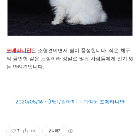
포메라니안
은 소형견이면서 털이 풍성합니다. 작은 체구
의 곰인형 같은 느낌이라 정말로 많은 사람들에게 인기 있
는 반려견입니다.
2020/05/16 - [PET/강아지] - 귀여운 포메라니안
7
구독하기