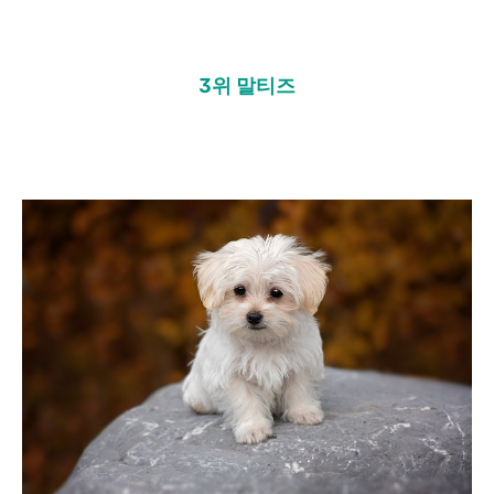
3위 말티즈