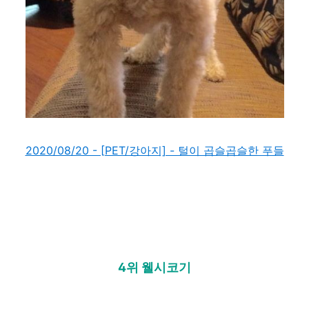
2020/08/20 - [PET/강아지] - 털이 곱슬곱슬한 푸들
4위 웰시코기