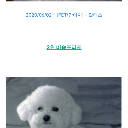
2020/06/02 - [PET/강아지] - 말티즈
2위 비숑프리제