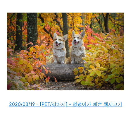
2020/08/19 - [PET/강아지] - 엉덩이가 예쁜 웰시코기