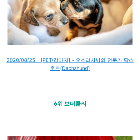
2020/08/25 - [PET/강아지] - 오소리사냥의 전문가 닥스
훈트(Dachshund)
6위 보더콜리