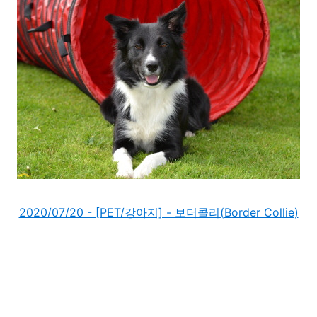
2020/07/20 - [PET/강아지] - 보더콜리(Border Collie)