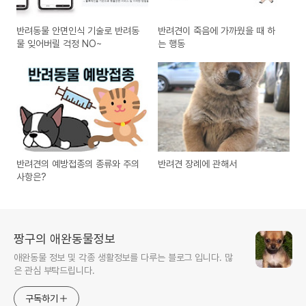
반려동물 안면인식 기술로 반려동
반려견이 죽음에 가까웠을 때 하
물 잊어버릴 걱정 NO~
는 행동
반려견의 예방접종의 종류와 주의
반려견 장례에 관해서
사항은?
짱구의 애완동물정보
애완동물 정보 및 각종 생활정보를 다루는 블로그 입니다. 많
은 관심 부탁드립니다.
구독하기