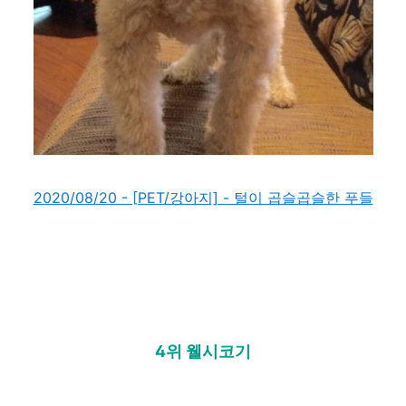
2020/08/20 - [PET/강아지] - 털이 곱슬곱슬한 푸들
4위 웰시코기