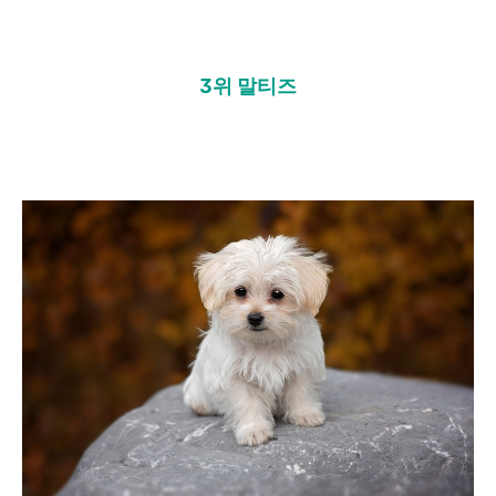
3위 말티즈