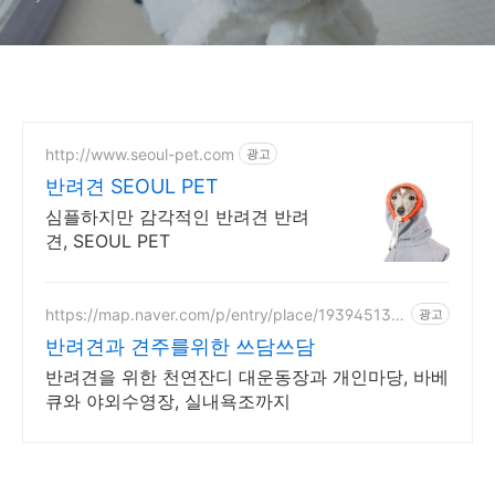
http://www.seoul-pet.com
광고
반려견 SEOUL PET
심플하지만 감각적인 반려견 반려
견, SEOUL PET
https://map.naver.com/p/entry/place/193945136
광고
8
반려견과 견주를위한 쓰담쓰담
반려견을 위한 천연잔디 대운동장과 개인마당, 바베
큐와 야외수영장, 실내욕조까지