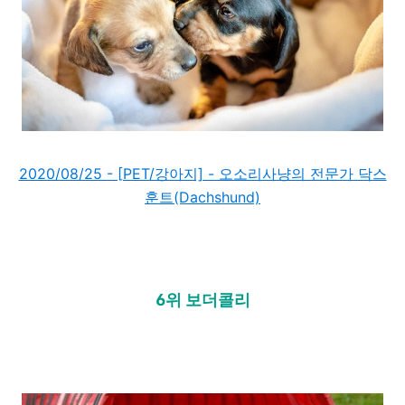
2020/08/25 - [PET/강아지] - 오소리사냥의 전문가 닥스
훈트(Dachshund)
6위 보더콜리