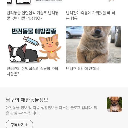
반려동물 안면인식 기술로 반려동
반려견이 죽음에 가까웠을 때 하
물 잊어버릴 걱정 NO~
는 행동
반려견의 예방접종의 종류와 주의
반려견 장례에 관해서
사항은?
짱구의 애완동물정보
애완동물 정보 및 각종 생활정보를 다루는 블로그 입니다. 많
은 관심 부탁드립니다.
구독하기