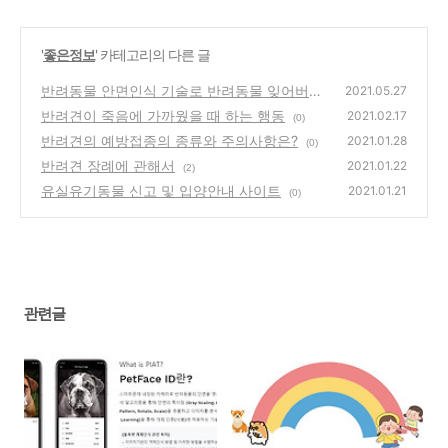
'
좋은정보
' 카테고리의 다른 글
반려동물 안면인식 기술로 반려동물 잊어버릴
2021.05.27
걱정 NO~
반려견이 죽음에 가까웠을 때 하는 행동
(0)
2021.02.17
(0)
반려견의 예방접종의 종류와 주의사항은?
2021.01.28
(0)
반려견 장례에 관해서
2021.01.22
(2)
유실유기동물 신고 및 입양안내 사이트
2021.01.21
(0)
관련글