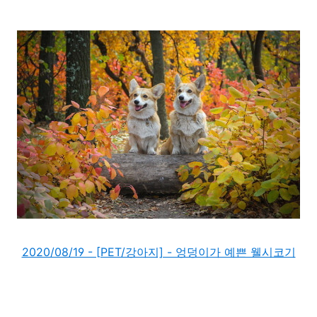
2020/08/19 - [PET/강아지] - 엉덩이가 예쁜 웰시코기