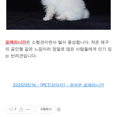
포메라니안
은 소형견이면서 털이 풍성합니다. 작은 체구
의 곰인형 같은 느낌이라 정말로 많은 사람들에게 인기 있
는 반려견입니다.
2020/05/16 - [PET/강아지] - 귀여운 포메라니안
7
구독하기