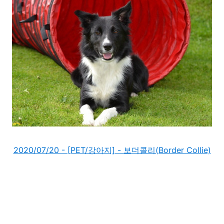
2020/07/20 - [PET/강아지] - 보더콜리(Border Collie)