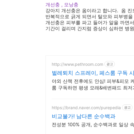
개선충 , 모낭충
강아지 개선충은 옴이라고 합니다. 옴 
반복적으로 긁게 되면서 탈모와 피부병을 
개선충은 피부를 파고 들어가 알을 까면서
기간이 걸리며 간지럼 증상이 심하면 병원
http://www.pethroom.com
광고
벌레퇴치 스프레이, 페스룸 구독 시
야외 산책 전후에도 안심! 피부&피모 
룸 구독하면 평생 모래&배변패드 최저가!
https://brand.naver.com/purepedia
광고
비교불가! 남다른 순수백과
전성분 100% 공개, 순수백과로 일상 