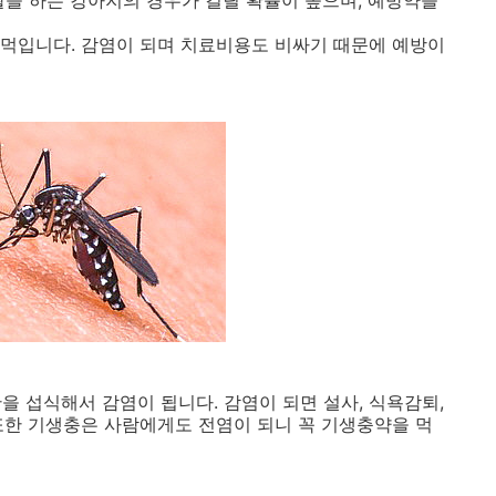
활을 하는 강아지의 경우가 걸릴 확률이 높으며, 예방약을
 먹입니다. 감염이 되며 치료비용도 비싸기 때문에 예방이
란을 섭식해서 감염이 됩니다. 감염이 되면 설사, 식욕감퇴,
또한 기생충은 사람에게도 전염이 되니 꼭 기생충약을 먹