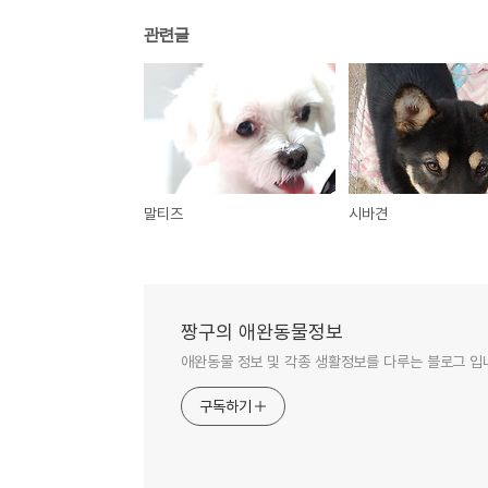
관련글
말티즈
시바견
짱구의 애완동물정보
애완동물 정보 및 각종 생활정보를 다루는 블로그 입
구독하기