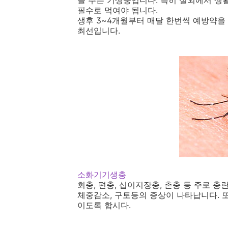
를 주는 기생충입니다. 특히 실외에서 생
필수로 먹여야 됩니다.
생후 3~4개월부터 매달 한번씩 예방약을
최선입니다.
소화기기생충
회충, 편충, 십이지장충, 촌충 등 주로 충
체중감소, 구토등의 증상이 나타납니다. 
이도록 합시다.