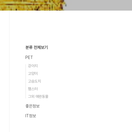
분류 전체보기
PET
강아지
고양이
고슴도치
햄스터
그외 애완동물
좋은정보
IT정보