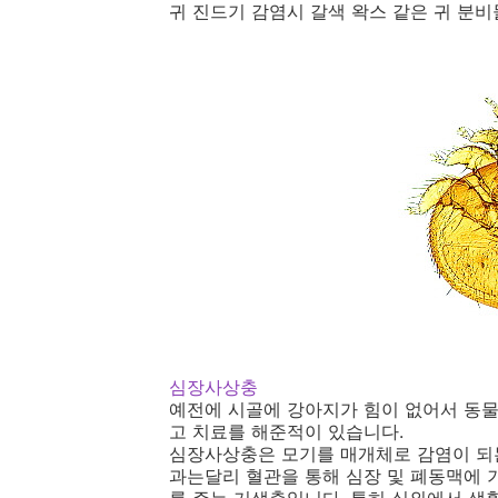
귀 진드기 감염시 갈색 왁스 같은 귀 분비
심장사상충
예전에 시골에 강아지가 힘이 없어서 동
고 치료를 해준적이 있습니다.
심장사상충은 모기를 매개체로 감염이 되
과는달리 혈관을 통해 심장 및 폐동맥에 