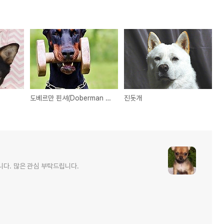
도베르만 핀셔(Doberman Pinscher)
진돗개
니다. 많은 관심 부탁드립니다.